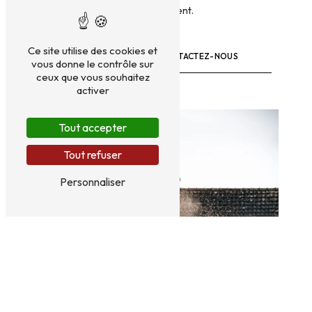
l'environnement.
Ce site utilise des cookies et
EN SAVOIR PLUS
CONTACTEZ-NOUS
vous donne le contrôle sur
ceux que vous souhaitez
activer
Tout accepter
Tout refuser
Personnaliser