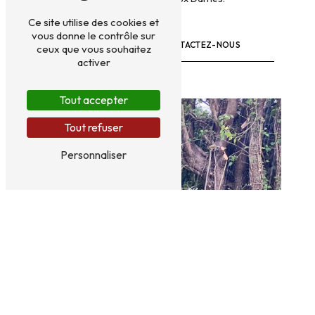
Ce site utilise des cookies et
vous donne le contrôle sur
EN SAVOIR PLUS
CONTACTEZ-NOUS
ceux que vous souhaitez
activer
Tout accepter
Tout refuser
Personnaliser