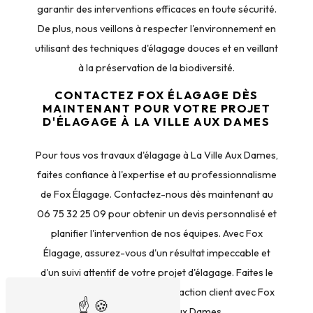
garantir des interventions efficaces en toute sécurité.
De plus, nous veillons à respecter l'environnement en
utilisant des techniques d'élagage douces et en veillant
à la préservation de la biodiversité.
CONTACTEZ FOX ÉLAGAGE DÈS
MAINTENANT POUR VOTRE PROJET
D'ÉLAGAGE À LA VILLE AUX DAMES
Pour tous vos travaux d'élagage à La Ville Aux Dames,
faites confiance à l'expertise et au professionnalisme
de Fox Élagage. Contactez-nous dès maintenant au
06 75 32 25 09 pour obtenir un devis personnalisé et
planifier l'intervention de nos équipes. Avec Fox
Élagage, assurez-vous d'un résultat impeccable et
d'un suivi attentif de votre projet d'élagage. Faites le
choix de la qualité et de la satisfaction client avec Fox
Élagage à La Ville Aux Dames.