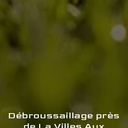
Débroussaillage près
de La Villes Aux