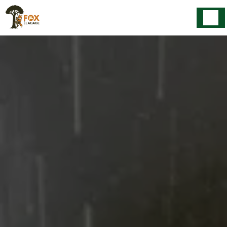
Panneau de gestion des cookies