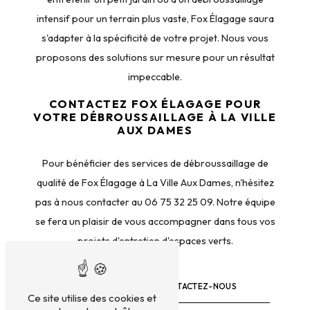
intensif pour un terrain plus vaste, Fox Élagage saura
s'adapter à la spécificité de votre projet. Nous vous
proposons des solutions sur mesure pour un résultat
impeccable.
CONTACTEZ FOX ÉLAGAGE POUR
VOTRE DÉBROUSSAILLAGE À LA VILLE
AUX DAMES
Pour bénéficier des services de débroussaillage de
qualité de Fox Élagage à La Ville Aux Dames, n'hésitez
pas à nous contacter au 06 75 32 25 09. Notre équipe
se fera un plaisir de vous accompagner dans tous vos
projets d'entretien d'espaces verts.
EN SAVOIR PLUS
CONTACTEZ-NOUS
Ce site utilise des cookies et