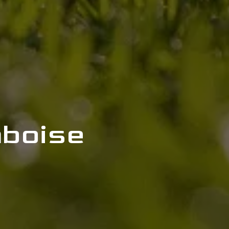
mboise