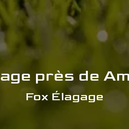
age près de A
Fox Élagage