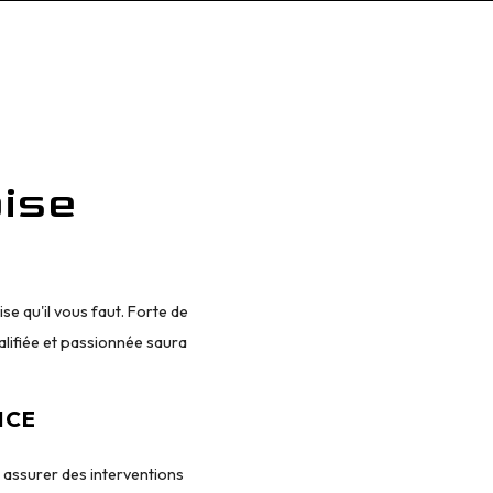
ise
e qu'il vous faut. Forte de
lifiée et passionnée saura
ICE
 assurer des interventions