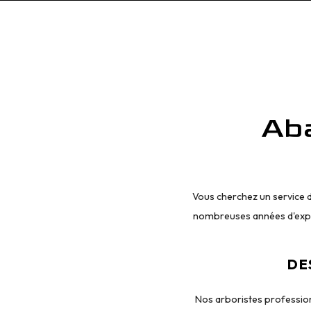
Ab
Vous cherchez un service d
nombreuses années d'expér
DE
Nos arboristes profession