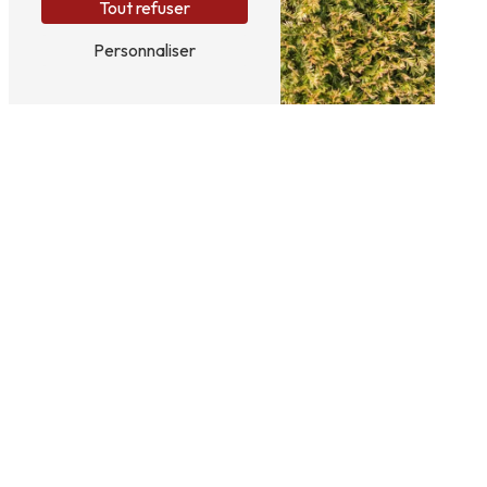
Tout refuser
Personnaliser
ADRESSE
37550 Saint-Avertin