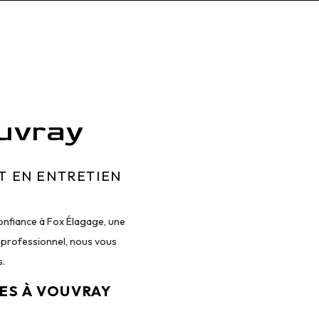
ouvray
RT EN ENTRETIEN
 confiance à Fox Élagage, une
l professionnel, nous vous
s.
IES À VOUVRAY