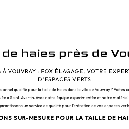
e de haies près de V
S À VOUVRAY : FOX ÉLAGAGE, VOTRE EXPE
D'ESPACES VERTS
nnel qualifié pour la taille de haies dans la ville de Vouvray ? Faites
tuée à Saint-Avertin. Avec notre équipe expérimentée et notre matérie
arantissons un service de qualité pour l'entretien de vos espaces vert
ONS SUR-MESURE POUR LA TAILLE DE HA