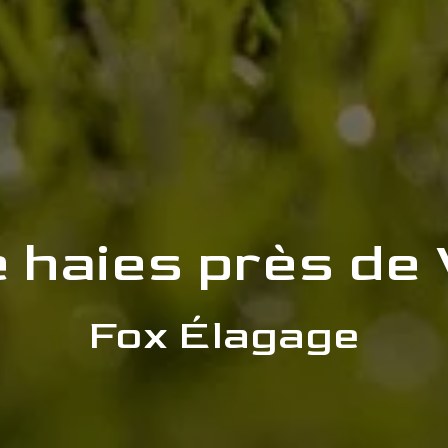
de haies près de
Fox Élagage