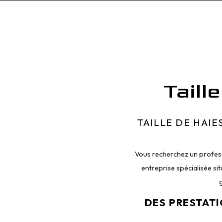
Taill
TAILLE DE HAIE
Vous recherchez un professio
entreprise spécialisée si
g
DES PRESTATI