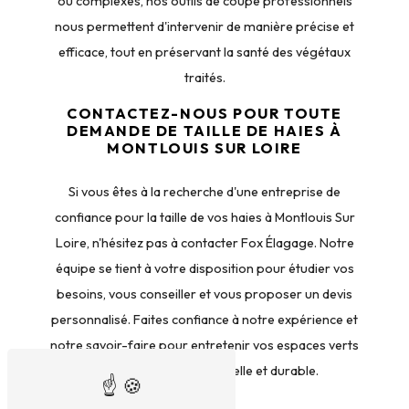
ou complexes, nos outils de coupe professionnels
nous permettent d'intervenir de manière précise et
efficace, tout en préservant la santé des végétaux
traités.
CONTACTEZ-NOUS POUR TOUTE
DEMANDE DE TAILLE DE HAIES À
MONTLOUIS SUR LOIRE
Si vous êtes à la recherche d'une entreprise de
confiance pour la taille de vos haies à Montlouis Sur
Loire, n'hésitez pas à contacter Fox Élagage. Notre
équipe se tient à votre disposition pour étudier vos
besoins, vous conseiller et vous proposer un devis
personnalisé. Faites confiance à notre expérience et
notre savoir-faire pour entretenir vos espaces verts
de manière professionnelle et durable.