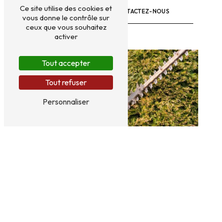
Ce site utilise des cookies et
EN SAVOIR PLUS
CONTACTEZ-NOUS
vous donne le contrôle sur
ceux que vous souhaitez
activer
Tout accepter
Tout refuser
Personnaliser