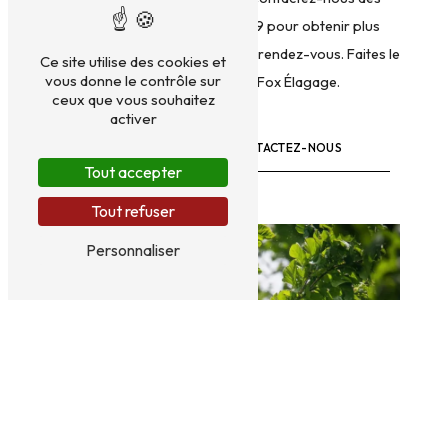
maintenant au 06 75 32 25 09 pour obtenir plus
d'informations ou pour prendre rendez-vous. Faites le
Ce site utilise des cookies et
vous donne le contrôle sur
choix de la qualité avec Fox Élagage.
ceux que vous souhaitez
activer
EN SAVOIR PLUS
CONTACTEZ-NOUS
Tout accepter
Tout refuser
Personnaliser