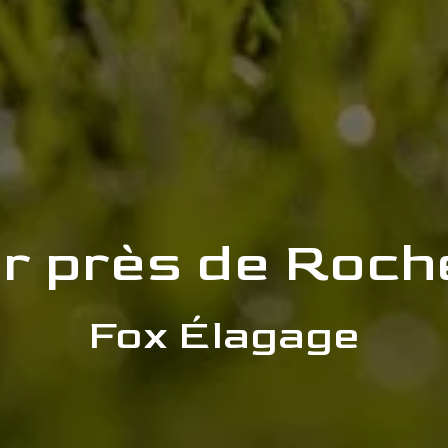
r près de Roc
Fox Élagage