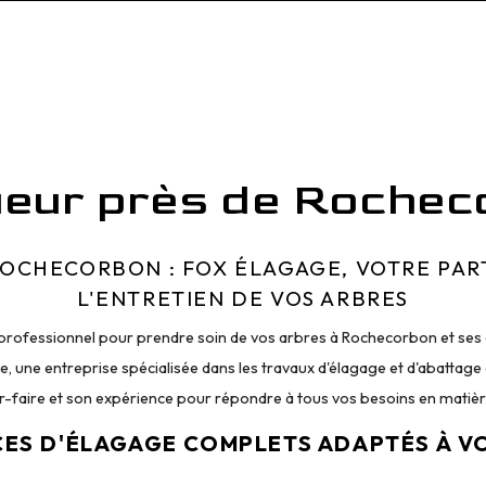
ueur près de Rochec
ROCHECORBON : FOX ÉLAGAGE, VOTRE PAR
L'ENTRETIEN DE VOS ARBRES
rofessionnel pour prendre soin de vos arbres à Rochecorbon et ses a
e, une entreprise spécialisée dans les travaux d'élagage et d'abattage
ir-faire et son expérience pour répondre à tous vos besoins en matière
CES D'ÉLAGAGE COMPLETS ADAPTÉS À V