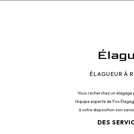
Élag
ÉLAGUEUR À 
Vous recherchez un élagage p
l'équipe experte de Fox Élagag
à votre disposition son savo
DES SERVI