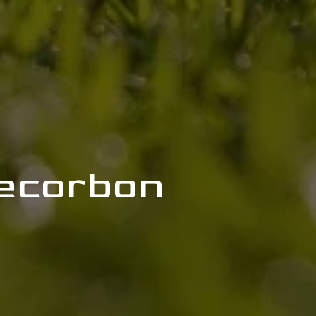
hecorbon