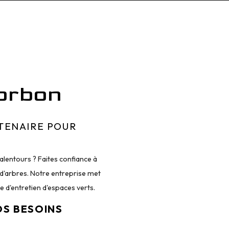
orbon
TENAIRE POUR
lentours ? Faites confiance à
 d'arbres. Notre entreprise met
 d'entretien d'espaces verts.
OS BESOINS